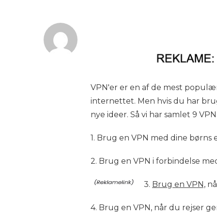
VPN'er er en af de mest populære
internettet. Men hvis du har bru
nye ideer. Så vi har samlet 9 VP
1. Brug en VPN med dine børns e
2. Brug en VPN i forbindelse me
3.
Brug en VPN,
når
4. Brug en VPN, når du rejser g