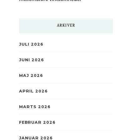
ARKIVER
JULI 2026
JUNI 2026
MAJ 2026
APRIL 2026
MARTS 2026
FEBRUAR 2026
JANUAR 2026