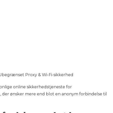
& Ubegrænset Proxy & Wi-Fi-sikkerhed
nlige online sikkerhedstjeneste for
, der ønsker mere end blot en anonym forbindelse til