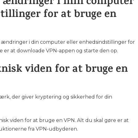
ge ændringer i min computer
tillinger for at bruge en
 ændringer i din computer eller enhedsindstillinger for
re er at downloade VPN-appen og starte den op.
knisk viden for at bruge en
værk, der giver kryptering og sikkerhed for din
sk viden for at bruge en VPN. Alt du skal gøre er at
ruktionerne fra VPN-udbyderen.