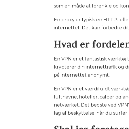
som en måde at forenkle og kont
En proxy er typisk en HTTP- ell
internettet. Det kan forbedre dit 
Hvad er fordele
En VPN er et fantastisk værktøj t
krypterer din internettrafik og 
på internettet anonymt.
En VPN er et værdifuldt værktøj 
lufthavne, hoteller, caféer og an
netværket. Det bedste ved VPN'er
lag af beskyttelse, når du surfer