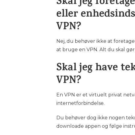
Skal jeg foreta
eller enhedsinds
VPN?
Nej, du behøver ikke at foretage
at bruge en VPN. Alt du skal gø
Skal jeg have te
VPN?
En VPN er et virtuelt privat net
internetforbindelse.
Du behøver dog ikke nogen tekni
downloade appen og følge inst