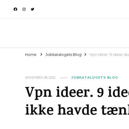
Home
Jobkatalogets Blog
Vpn ideer. 9 ideer d
NOVEMBER 28, 2022
JOBKATALOGETS BLOG
Vpn ideer. 9 id
ikke havde tæn