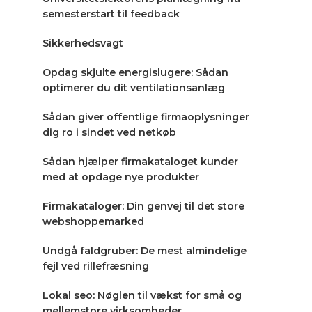
semesterstart til feedback
Sikkerhedsvagt
Opdag skjulte energislugere: Sådan
optimerer du dit ventilationsanlæg
Sådan giver offentlige firmaoplysninger
dig ro i sindet ved netkøb
Sådan hjælper firmakataloget kunder
med at opdage nye produkter
Firmakataloger: Din genvej til det store
webshoppemarked
Undgå faldgruber: De mest almindelige
fejl ved rillefræsning
Lokal seo: Nøglen til vækst for små og
mellemstore virksomheder