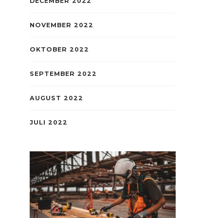
DECEMBER 2022
NOVEMBER 2022
OKTOBER 2022
SEPTEMBER 2022
AUGUST 2022
JULI 2022