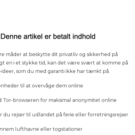
 måder at beskytte dit privatliv og sikkerhed på
gt en i et stykke tid, kan det være svært at komme på
N-ideer, som du med garanti ikke har tænkt på.
nheder til at overvåge dem online
d Tor-browseren for maksimal anonymitet online
 du rejser til udlandet på ferie eller forretningsrejser
ennem lufthavne eller togstationer