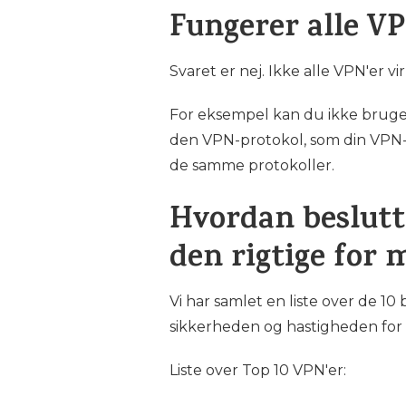
Fungerer alle V
Svaret er nej. Ikke alle VPN'er vi
For eksempel kan du ikke bruge 
den VPN-protokol, som din VPN-
de samme protokoller.
Hvordan beslutte
den rigtige for 
Vi har samlet en liste over de 10 
sikkerheden og hastigheden for
Liste over Top 10 VPN'er: