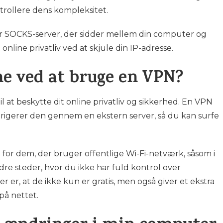
rollere dens kompleksitet.
er SOCKS-server, der sidder mellem din computer og
online privatliv ved at skjule din IP-adresse.
ne ved at bruge en VPN?
il at beskytte dit online privatliv og sikkerhed. En VPN
dirigerer den gennem en ekstern server, så du kan surfe
for dem, der bruger offentlige Wi-Fi-netværk, såsom i
dre steder, hvor du ikke har fuld kontrol over
 er, at de ikke kun er gratis, men også giver et ekstra
 på nettet.