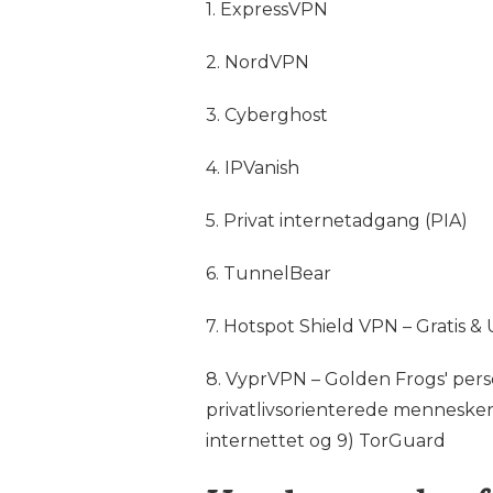
1. ExpressVPN
2. NordVPN
3. Cyberghost
4. IPVanish
5. Privat internetadgang (PIA)
6. TunnelBear
7. Hotspot Shield VPN – Gratis 
8. VyprVPN – Golden Frogs' perso
privatlivsorienterede mennesker
internettet og 9) TorGuard