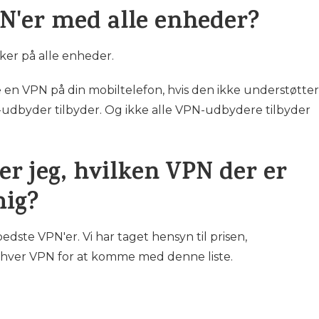
PN'er med alle enheder?
rker på alle enheder.
en VPN på din mobiltelefon, hvis den ikke understøtter
udbyder tilbyder. Og ikke alle VPN-udbydere tilbyder
r jeg, hvilken VPN der er
mig?
bedste VPN'er. Vi har taget hensyn til prisen,
 hver VPN for at komme med denne liste.