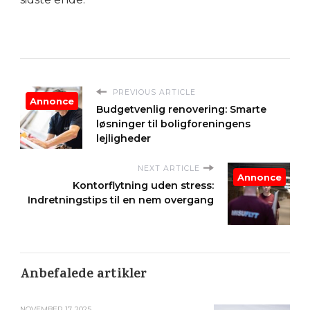
PREVIOUS ARTICLE
Annonce
Budgetvenlig renovering: Smarte
løsninger til boligforeningens
lejligheder
NEXT ARTICLE
Annonce
Kontorflytning uden stress:
Indretningstips til en nem overgang
Anbefalede artikler
NOVEMBER 17, 2025