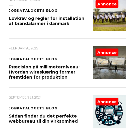
Annonce
JOBKATALOGETS BLOG
Lovkrav og regler for installation
af brandalarmer i danmark
FEBRUAR 28, 2025
Annonce
JOBKATALOGETS BLOG
Præcision på millimeterniveau:
Hvordan wireskæring former
fremtiden for produktion
SEPTEMBER 21, 2024
Annonce
JOBKATALOGETS BLOG
Sådan finder du det perfekte
webbureau til din virksomhed