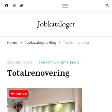
Jobkataloget
Home
Jobkatalogets Blog
Totalrenovering
DECEMBER 5, 2025
JOBKATALOGETS BLOG
Totalrenovering
Annonce