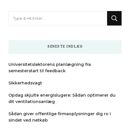
Looking
for
Something?
SENESTE INDLÆG
Universitetslektorens planlægning fra
semesterstart til feedback
Sikkerhedsvagt
Opdag skjulte energislugere: Sådan optimerer du
dit ventilationsanlæg
Sådan giver offentlige firmaoplysninger dig ro i
sindet ved netkøb