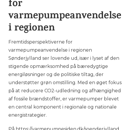
for
varmepumpeanvendelse
i regionen
Fremtidsperspektiverne for
varmepumpeanvendelse i regionen
Sønderjylland ser lovende ud, især i lyset af den
stigende opmærksomhed på bæredygtige
energiløsninger og de politiske tiltag, der
understøtter grøn omstilling. Med en øget fokus
på at reducere CO2-udledning og afhængighed
af fossile brændstoffer, er varmepumper blevet
en central komponent i regionale og nationale
energistrategier.
På https://varmepumpesiden.dk/soenderjylland