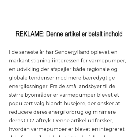
I de seneste år har Sønderjylland oplevet en
markant stigning i interessen for varmepumper,
en udvikling der afspejler både regionale og
globale tendenser mod mere bæredygtige
energiløsninger. Fra de små landsbyer til de
større byområder er varmepumper blevet et
populært valg blandt husejere, der ønsker at
reducere deres energiforbrug og minimere
deres CO2-aftryk. Denne artikel udforsker,
hvordan varmepumper er blevet en integreret