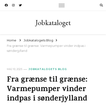
Jobkataloget
Home
Jobkatalogets Blog
Fra grænse til grænse: Varmepumper vinder indpas i
sønderjylland
MAJ 10, 2025
JOBKATALOGETS BLOG
Fra grænse til grænse:
Varmepumper vinder
indpas i sønderjylland