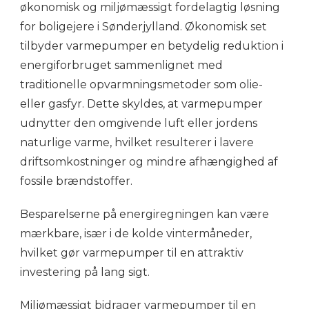
økonomisk og miljømæssigt fordelagtig løsning
for boligejere i Sønderjylland. Økonomisk set
tilbyder varmepumper en betydelig reduktion i
energiforbruget sammenlignet med
traditionelle opvarmningsmetoder som olie-
eller gasfyr. Dette skyldes, at varmepumper
udnytter den omgivende luft eller jordens
naturlige varme, hvilket resulterer i lavere
driftsomkostninger og mindre afhængighed af
fossile brændstoffer.
Besparelserne på energiregningen kan være
mærkbare, især i de kolde vintermåneder,
hvilket gør varmepumper til en attraktiv
investering på lang sigt.
Miljømæssigt bidrager varmepumper til en