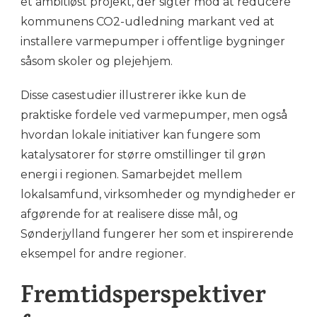
et ambitiøst projekt, der sigter mod at reducere
kommunens CO2-udledning markant ved at
installere varmepumper i offentlige bygninger
såsom skoler og plejehjem.
Disse casestudier illustrerer ikke kun de
praktiske fordele ved varmepumper, men også
hvordan lokale initiativer kan fungere som
katalysatorer for større omstillinger til grøn
energi i regionen. Samarbejdet mellem
lokalsamfund, virksomheder og myndigheder er
afgørende for at realisere disse mål, og
Sønderjylland fungerer her som et inspirerende
eksempel for andre regioner.
Fremtidsperspektiver