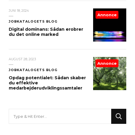
JUNI 18, 2024
Annonce
JOBKATALOGETS BLOG
Digital dominans: Sådan erobrer
du det online marked
AUGUST 28, 2023
Annonce
JOBKATALOGETS BLOG
Opdag potentialet: Sådan skaber
du effektive
medarbejderudviklingssamtaler
Looking
for
Something?