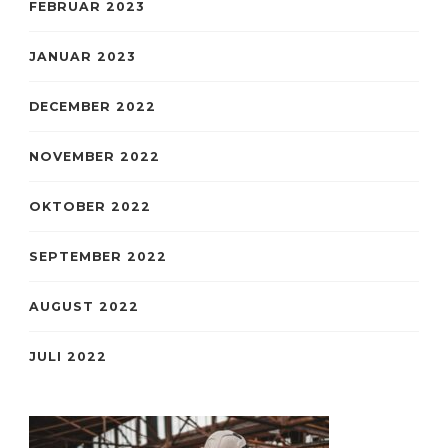
FEBRUAR 2023
JANUAR 2023
DECEMBER 2022
NOVEMBER 2022
OKTOBER 2022
SEPTEMBER 2022
AUGUST 2022
JULI 2022