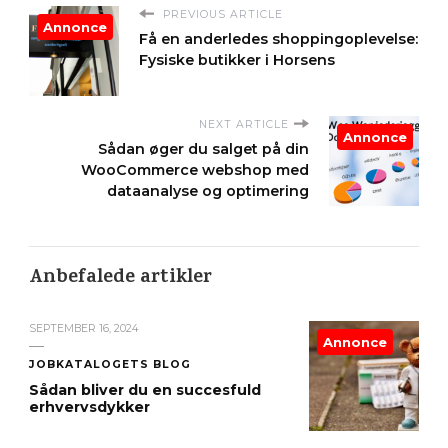
PREVIOUS ARTICLE
Annonce
Få en anderledes shoppingoplevelse:
Fysiske butikker i Horsens
NEXT ARTICLE
Annonce
Sådan øger du salget på din
WooCommerce webshop med
dataanalyse og optimering
Anbefalede artikler
SEPTEMBER 16, 2024
Annonce
JOBKATALOGETS BLOG
Sådan bliver du en succesfuld
erhvervsdykker