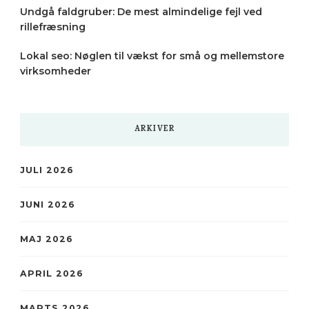
Undgå faldgruber: De mest almindelige fejl ved
rillefræsning
Lokal seo: Nøglen til vækst for små og mellemstore
virksomheder
ARKIVER
JULI 2026
JUNI 2026
MAJ 2026
APRIL 2026
MARTS 2026