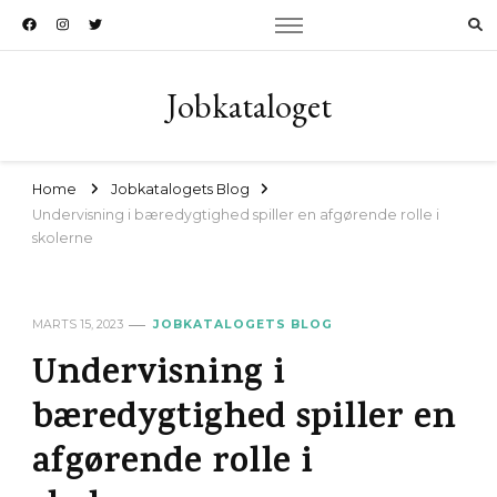
Jobkataloget
Home
Jobkatalogets Blog
Undervisning i bæredygtighed spiller en afgørende rolle i
skolerne
MARTS 15, 2023
JOBKATALOGETS BLOG
Undervisning i
bæredygtighed spiller en
afgørende rolle i