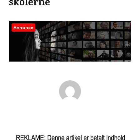
skolerne
Annonce