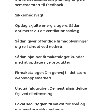
semesterstart til feedback
Sikkerhedsvagt
Opdag skjulte energislugere: Sådan
optimerer du dit ventilationsanlæg
Sådan giver offentlige firmaoplysninger
dig ro i sindet ved netkøb
Sådan hjælper firmakataloget kunder
med at opdage nye produkter
Firmakataloger: Din genvej til det store
webshoppemarked
Undgå faldgruber: De mest almindelige
fejl ved rillefræsning
Lokal seo: Nøglen til vækst for små og
mellemstore virksomheder