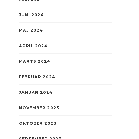
JUNI 2024
MAJ 2024
APRIL 2024
MARTS 2024
FEBRUAR 2024
JANUAR 2024
NOVEMBER 2023
OKTOBER 2023
SEPTEMBER 2023