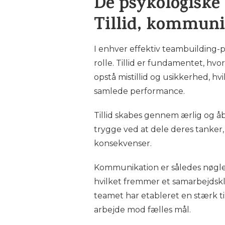
De psykologiske
Tillid, kommuni
I enhver effektiv teambuilding-
rolle. Tillid er fundamentet, hvo
opstå mistillid og usikkerhed,
samlede performance.
Tillid skabes gennem ærlig og 
trygge ved at dele deres tanker
konsekvenser.
Kommunikation er således nøglen
hvilket fremmer et samarbejdskl
teamet har etableret en stærk ti
arbejde mod fælles mål.