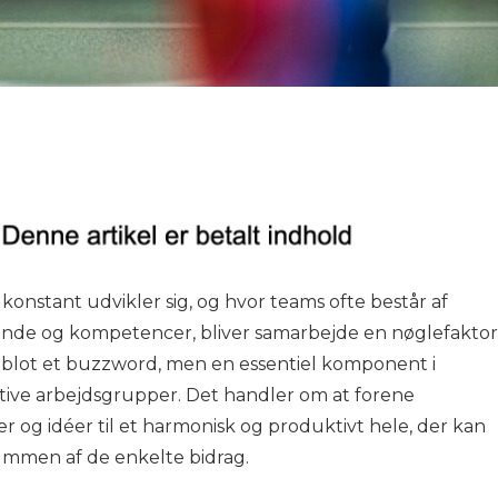
konstant udvikler sig, og hvor teams ofte består af
runde og kompetencer, bliver samarbejde en nøglefaktor
e blot et buzzword, men en essentiel komponent i
tive arbejdsgrupper. Det handler om at forene
er og idéer til et harmonisk og produktivt hele, der kan
ummen af de enkelte bidrag.