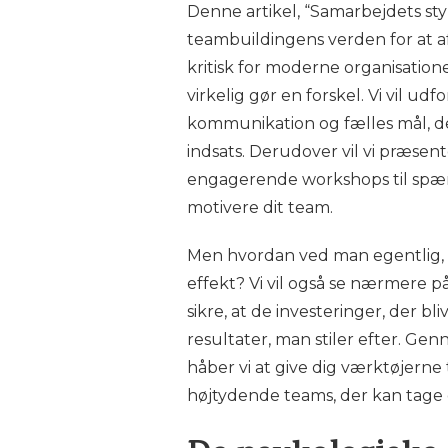
Denne artikel, “Samarbejdets sty
teambuildingens verden for at af
kritisk for moderne organisatio
virkelig gør en forskel. Vi vil ud
kommunikation og fælles mål, de
indsats. Derudover vil vi præsent
engagerende workshops til spæn
motivere dit team.
Men hvordan ved man egentlig, 
effekt? Vi vil også se nærmere 
sikre, at de investeringer, der bl
resultater, man stiler efter. 
håber vi at give dig værktøjer
højtydende teams, der kan tage d