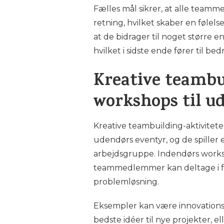
Fælles mål sikrer, at alle team
retning, hvilket skaber en følels
at de bidrager til noget større
hvilket i sidste ende fører til 
Kreative teambui
workshops til u
Kreative teambuilding-aktivitet
udendørs eventyr, og de spiller e
arbejdsgruppe. Indendørs works
teammedlemmer kan deltage i fo
problemløsning.
Eksempler kan være innovations
bedste idéer til nye projekter, e