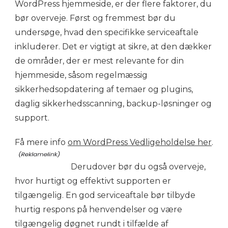
WordPress hjemmeside, er der flere faktorer, du
bør overveje. Først og fremmest bør du
undersøge, hvad den specifikke serviceaftale
inkluderer. Det er vigtigt at sikre, at den dækker
de områder, der er mest relevante for din
hjemmeside, såsom regelmæssig
sikkerhedsopdatering af temaer og plugins,
daglig sikkerhedsscanning, backup-løsninger og
support.
Få mere info
om WordPress Vedligeholdelse her
.
Derudover bør du også overveje,
hvor hurtigt og effektivt supporten er
tilgængelig. En god serviceaftale bør tilbyde
hurtig respons på henvendelser og være
tilgængelig døgnet rundt i tilfælde af