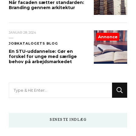
Når facaden sætter standarden:
Branding gennem arkitektur
JANUAR 28, 2024
Annonce
JOBKATALOGETS BLOG
En STU-uddannelse: Gør en
forskel for unge med særlige
behov på arbejdsmarkedet
Looking
for
Something?
SENESTE INDLÆG