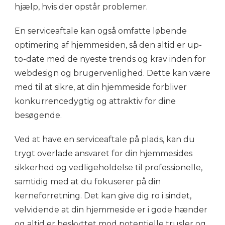
hjælp, hvis der opstår problemer.
En serviceaftale kan også omfatte løbende
optimering af hjemmesiden, så den altid er up-
to-date med de nyeste trends og krav inden for
webdesign og brugervenlighed. Dette kan være
med til at sikre, at din hjemmeside forbliver
konkurrencedygtig og attraktiv for dine
besøgende.
Ved at have en serviceaftale på plads, kan du
trygt overlade ansvaret for din hjemmesides
sikkerhed og vedligeholdelse til professionelle,
samtidig med at du fokuserer på din
kerneforretning. Det kan give dig ro i sindet,
velvidende at din hjemmeside er i gode hænder
og altid er beskyttet mod potentielle trusler og