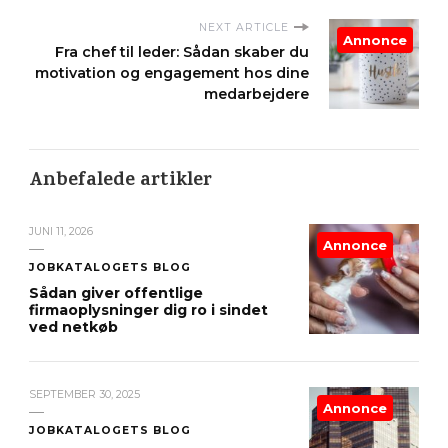
NEXT ARTICLE
Annonce
Fra chef til leder: Sådan skaber du
motivation og engagement hos dine
medarbejdere
Anbefalede artikler
JUNI 11, 2026
Annonce
JOBKATALOGETS BLOG
Sådan giver offentlige
firmaoplysninger dig ro i sindet
ved netkøb
SEPTEMBER 30, 2025
Annonce
JOBKATALOGETS BLOG