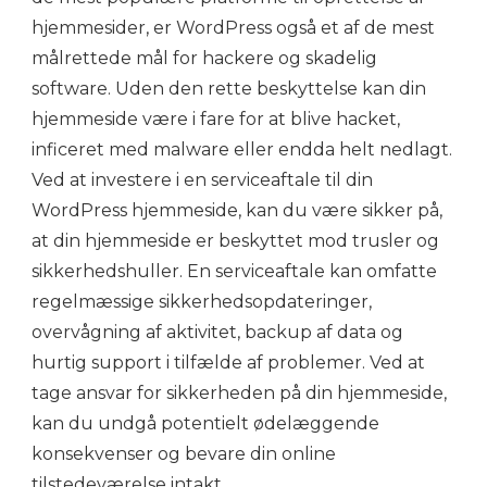
hjemmesider, er WordPress også et af de mest
målrettede mål for hackere og skadelig
software. Uden den rette beskyttelse kan din
hjemmeside være i fare for at blive hacket,
inficeret med malware eller endda helt nedlagt.
Ved at investere i en serviceaftale til din
WordPress hjemmeside, kan du være sikker på,
at din hjemmeside er beskyttet mod trusler og
sikkerhedshuller. En serviceaftale kan omfatte
regelmæssige sikkerhedsopdateringer,
overvågning af aktivitet, backup af data og
hurtig support i tilfælde af problemer. Ved at
tage ansvar for sikkerheden på din hjemmeside,
kan du undgå potentielt ødelæggende
konsekvenser og bevare din online
tilstedeværelse intakt.