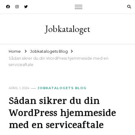
Jobkataloget
Home
Jobkatalogets Blog
Sådan sikrer du din WordPress hjemmeside med en
serviceaftale
APRIL 1, 2024
JOBKATALOGETS BLOG
Sådan sikrer du din
WordPress hjemmeside
med en serviceaftale