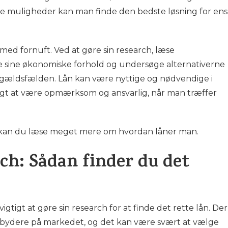
le muligheder kan man finde den bedste løsning for ens
e med fornuft. Ved at gøre sin research, læse
e sine økonomiske forhold og undersøge alternativerne
 gældsfælden. Lån kan være nyttige og nødvendige i
gtigt at være opmærksom og ansvarlig, når man træffer
kan du læse meget mere om hvordan låner man.
rch: Sådan finder du det
igtigt at gøre sin research for at finde det rette lån. Der
dbydere på markedet, og det kan være svært at vælge