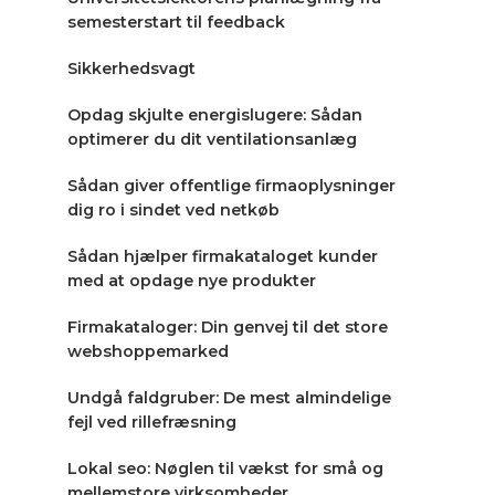
semesterstart til feedback
Sikkerhedsvagt
Opdag skjulte energislugere: Sådan
optimerer du dit ventilationsanlæg
Sådan giver offentlige firmaoplysninger
dig ro i sindet ved netkøb
Sådan hjælper firmakataloget kunder
med at opdage nye produkter
Firmakataloger: Din genvej til det store
webshoppemarked
Undgå faldgruber: De mest almindelige
fejl ved rillefræsning
Lokal seo: Nøglen til vækst for små og
mellemstore virksomheder