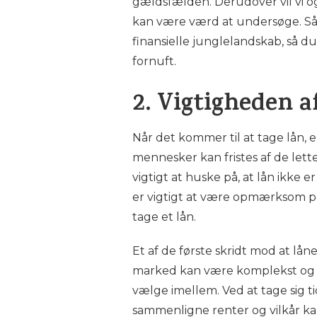
gældsfælden. Derudover vil vi ogs
kan være værd at undersøge. Så 
finansielle junglelandskab, så 
fornuft.
2. Vigtigheden a
Når det kommer til at tage lån,
mennesker kan fristes af de lett
vigtigt at huske på, at lån ikke 
er vigtigt at være opmærksom på
tage et lån.
Et af de første skridt mod at lån
marked kan være komplekst og fo
vælge imellem. Ved at tage sig t
sammenligne renter og vilkår kan 