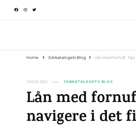
Home
Jobkatalogets Blog
Lån med fornuft: Tips t
JUNI 29, 2023
JOBKATALOGETS BLOG
Lån med fornuft
navigere i det f