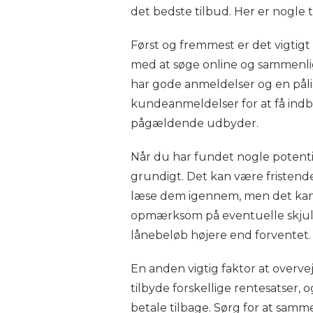
det bedste tilbud. Her er nogle ti
Først og fremmest er det vigtig
med at søge online og sammenlig
har gode anmeldelser og en pålid
kundeanmeldelser for at få indb
pågældende udbyder.
Når du har fundet nogle potenti
grundigt. Det kan være fristend
læse dem igennem, men det kan f
opmærksom på eventuelle skjul
lånebeløb højere end forventet.
En anden vigtig faktor at overve
tilbyde forskellige rentesatser,
betale tilbage. Sørg for at sam