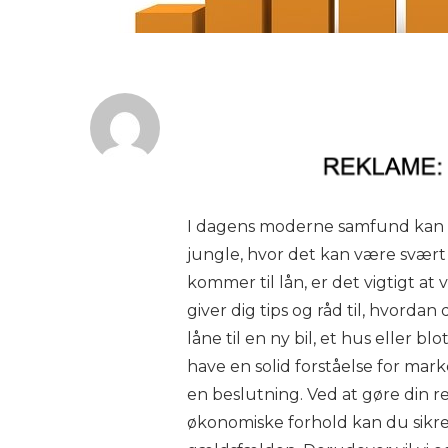
I dagens moderne samfund kan d
jungle, hvor det kan være svært a
kommer til lån, er det vigtigt 
giver dig tips og råd til, hvord
låne til en ny bil, et hus eller b
have en solid forståelse for mar
en beslutning. Ved at gøre din r
økonomiske forhold kan du sikre,