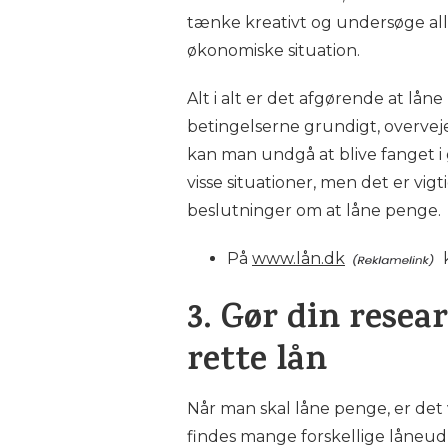
tænke kreativt og undersøge al
økonomiske situation.
Alt i alt er det afgørende at lån
betingelserne grundigt, overvej
kan man undgå at blive fanget i
visse situationer, men det er vi
beslutninger om at låne penge.
På
www.lån.dk
3. Gør din resea
rette lån
Når man skal låne penge, er det v
findes mange forskellige låneu