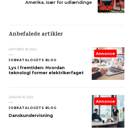
Amerika, især for udlændinge
Anbefalede artikler
OKTOBER 18, 2024
Annonce
JOBKATALOGETS BLOG
Lys i fremtiden: Hvordan
teknologi former elektrikerfaget
JANUAR 8, 2025
Annonce
JOBKATALOGETS BLOG
Danskundervisning