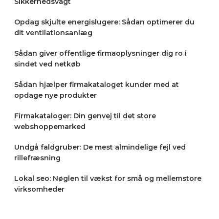
Sikkerhedsvagt
Opdag skjulte energislugere: Sådan optimerer du
dit ventilationsanlæg
Sådan giver offentlige firmaoplysninger dig ro i
sindet ved netkøb
Sådan hjælper firmakataloget kunder med at
opdage nye produkter
Firmakataloger: Din genvej til det store
webshoppemarked
Undgå faldgruber: De mest almindelige fejl ved
rillefræsning
Lokal seo: Nøglen til vækst for små og mellemstore
virksomheder