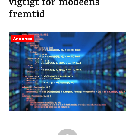
vigtigt for modeens
fremtid
Annonce