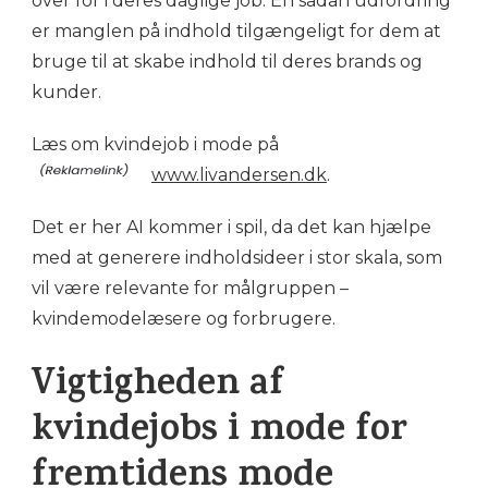
over for i deres daglige job. En sådan udfordring
er manglen på indhold tilgængeligt for dem at
bruge til at skabe indhold til deres brands og
kunder.
Læs om kvindejob i mode på
www.livandersen.dk
.
Det er her AI kommer i spil, da det kan hjælpe
med at generere indholdsideer i stor skala, som
vil være relevante for målgruppen –
kvindemodelæsere og forbrugere.
Vigtigheden af
kvindejobs i mode for
fremtidens mode