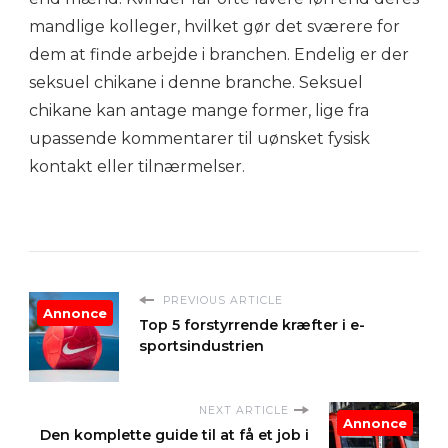
mandlige kolleger, hvilket gør det sværere for
dem at finde arbejde i branchen. Endelig er der
seksuel chikane i denne branche. Seksuel
chikane kan antage mange former, lige fra
upassende kommentarer til uønsket fysisk
kontakt eller tilnærmelser.
PREVIOUS ARTICLE
Annonce
Top 5 forstyrrende kræfter i e-
sportsindustrien
NEXT ARTICLE
Annonce
Den komplette guide til at få et job i