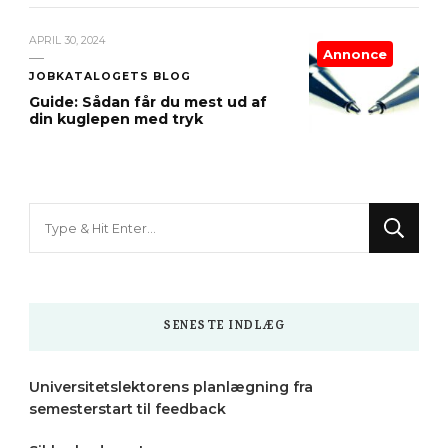
APRIL 30, 2024
Annonce
JOBKATALOGETS BLOG
Guide: Sådan får du mest ud af
din kuglepen med tryk
Looking
for
Something?
SENESTE INDLÆG
Universitetslektorens planlægning fra
semesterstart til feedback