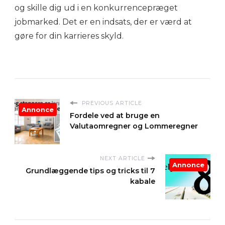
og skille dig ud i en konkurrencepræget
jobmarked. Det er en indsats, der er værd at
gøre for din karrieres skyld.
PREVIOUS ARTICLE
Annonce
Fordele ved at bruge en
Valutaomregner og Lommeregner
NEXT ARTICLE
Annonce
Grundlæggende tips og tricks til 7
kabale