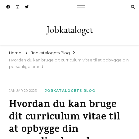
Jobkataloget
Home
Jobkatalogets Blog
Hvordan du kan bruge dit curriculum vitae til at opbygge din
personlige brand
JANUAR 20, 2023
JOBKATALOGETS BLOG
Hvordan du kan bruge
dit curriculum vitae til
at opbygge din