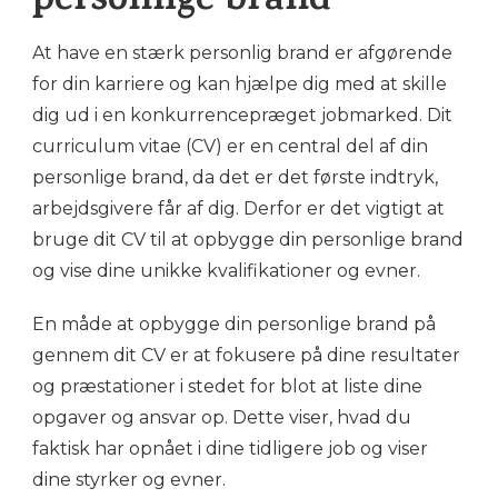
personlige brand
At have en stærk personlig brand er afgørende
for din karriere og kan hjælpe dig med at skille
dig ud i en konkurrencepræget jobmarked. Dit
curriculum vitae (CV) er en central del af din
personlige brand, da det er det første indtryk,
arbejdsgivere får af dig. Derfor er det vigtigt at
bruge dit CV til at opbygge din personlige brand
og vise dine unikke kvalifikationer og evner.
En måde at opbygge din personlige brand på
gennem dit CV er at fokusere på dine resultater
og præstationer i stedet for blot at liste dine
opgaver og ansvar op. Dette viser, hvad du
faktisk har opnået i dine tidligere job og viser
dine styrker og evner.