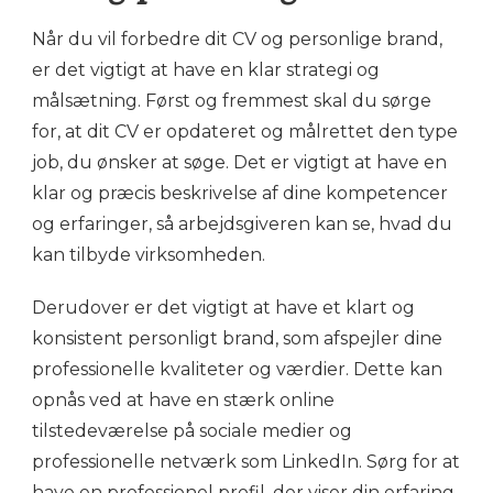
Når du vil forbedre dit CV og personlige brand,
er det vigtigt at have en klar strategi og
målsætning. Først og fremmest skal du sørge
for, at dit CV er opdateret og målrettet den type
job, du ønsker at søge. Det er vigtigt at have en
klar og præcis beskrivelse af dine kompetencer
og erfaringer, så arbejdsgiveren kan se, hvad du
kan tilbyde virksomheden.
Derudover er det vigtigt at have et klart og
konsistent personligt brand, som afspejler dine
professionelle kvaliteter og værdier. Dette kan
opnås ved at have en stærk online
tilstedeværelse på sociale medier og
professionelle netværk som LinkedIn. Sørg for at
have en professionel profil, der viser din erfaring