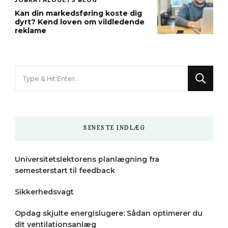
JOBKATALOGETS BLOG
Kan din markedsføring koste dig
dyrt? Kend loven om vildledende
reklame
Looking
for
Something?
SENESTE INDLÆG
Universitetslektorens planlægning fra
semesterstart til feedback
Sikkerhedsvagt
Opdag skjulte energislugere: Sådan optimerer du
dit ventilationsanlæg