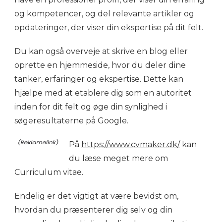
og kompetencer, og del relevante artikler og
opdateringer, der viser din ekspertise på dit felt.
Du kan også overveje at skrive en blog eller
oprette en hjemmeside, hvor du deler dine
tanker, erfaringer og ekspertise. Dette kan
hjælpe med at etablere dig som en autoritet
inden for dit felt og øge din synlighed i
søgeresultaterne på Google.
På
https://www.cvmaker.dk/
kan
du læse meget mere om
Curriculum vitae.
Endelig er det vigtigt at være bevidst om,
hvordan du præsenterer dig selv og din