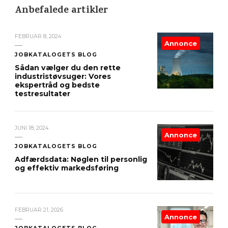
Anbefalede artikler
FEBRUAR 8, 2024
Annonce
JOBKATALOGETS BLOG
Sådan vælger du den rette
industristøvsuger: Vores
ekspertråd og bedste
testresultater
JUNI 18, 2024
Annonce
JOBKATALOGETS BLOG
Adfærdsdata: Nøglen til personlig
og effektiv markedsføring
FEBRUAR 21, 2026
Annonce