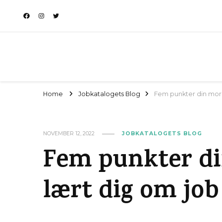
Home
Jobkatalogets Blog
Fem punkter din mor 
NOVEMBER 12, 2022
JOBKATALOGETS BLOG
Fem punkter d
lært dig om job