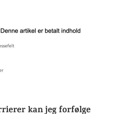
essefelt
er
rierer kan jeg forfølge