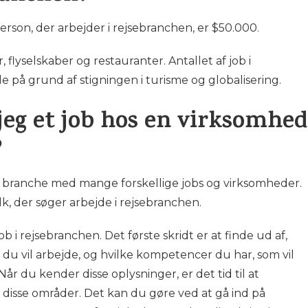
rson, der arbejder i rejsebranchen, er $50.000.
flyselskaber og restauranter. Antallet af job i
 på grund af stigningen i turisme og globalisering.
jeg et job hos en virksomhed
?
 branche med mange forskellige jobs og virksomheder.
, der søger arbejde i rejsebranchen.
job i rejsebranchen. Det første skridt er at finde ud af,
r du vil arbejde, og hvilke kompetencer du har, som vil
år du kender disse oplysninger, er det tid til at
 disse områder. Det kan du gøre ved at gå ind på