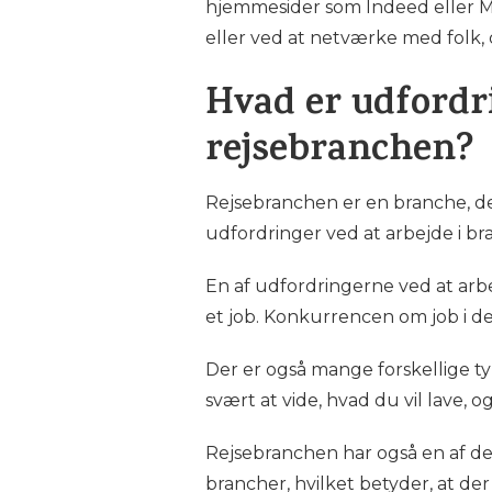
hjemmesider som Indeed eller Mo
eller ved at netværke med folk, 
Hvad er udfordri
rejsebranchen?
Rejsebranchen er en branche, der
udfordringer ved at arbejde i br
En af udfordringerne ved at arbe
et job. Konkurrencen om job i den
Der er også mange forskellige ty
svært at vide, hvad du vil lave, og
Rejsebranchen har også en af de
brancher, hvilket betyder, at der