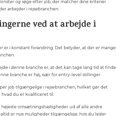
nster og søge efter job, der matcher dine kriterier
der arbejder i rejsebranchen.
ngerne ved at arbejde i
 er i konstant forandring. Det betyder, at der er mange
anchen.
jde i denne branche er, at det kan tage lang tid at finde
ne branche er høj, især for entry-level stillinger.
per job tilgængelige i rejsebranchen, hvilket gør det
 hvad du er kvalificeret til.
 højeste omsætningshastigheder ud af alle andre
 altid er nye muligheder tilgængelige, hvis du leder