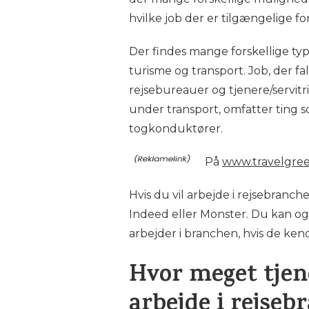
hvilke job der er tilgængelige f
Der findes mange forskellige type
turisme og transport. Job, der f
rejsebureauer og tjenere/servitri
under transport, omfatter ting s
togkonduktører.
På
www.travelgre
Hvis du vil arbejde i rejsebranch
Indeed eller Monster. Du kan og
arbejder i branchen, hvis de kend
Hvor meget tjen
arbejde i rejse