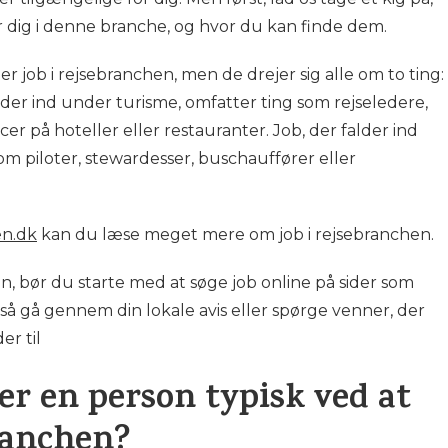
or dig i denne branche, og hvor du kan finde dem.
r job i rejsebranchen, men de drejer sig alle om to ting:
alder ind under turisme, omfatter ting som rejseledere,
cer på hoteller eller restauranter. Job, der falder ind
om piloter, stewardesser, buschauffører eller
en.dk
kan du læse meget mere om job i rejsebranchen.
en, bør du starte med at søge job online på sider som
så gå gennem din lokale avis eller spørge venner, der
er til
er en person typisk ved at
branchen?