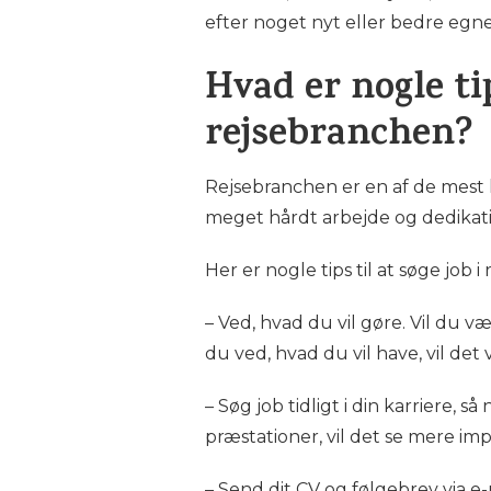
efter noget nyt eller bedre egne
Hvad er nogle tip
rejsebranchen?
Rejsebranchen er en af de mest 
meget hårdt arbejde og dedikatio
Her er nogle tips til at søge job 
– Ved, hvad du vil gøre. Vil du v
du ved, hvad du vil have, vil det
– Søg job tidligt i din karriere,
præstationer, vil det se mere i
– Send dit CV og følgebrev via e-