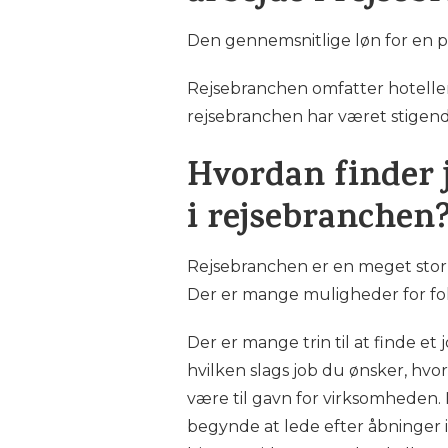
Den gennemsnitlige løn for en pe
Rejsebranchen omfatter hoteller, 
rejsebranchen har været stigende
Hvordan finder 
i rejsebranchen
Rejsebranchen er en meget stor
Der er mange muligheder for folk
Der er mange trin til at finde et 
hvilken slags job du ønsker, hvo
være til gavn for virksomheden. N
begynde at lede efter åbninger i