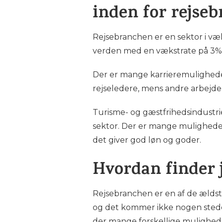
inden for rejse
Rejsebranchen er en sektor i væk
verden med en vækstrate på 3% å
Der er mange karrieremulighede
rejseledere, mens andre arbejder
Turisme- og gæstfrihedsindustri
sektor. Der er mange muligheder
det giver god løn og goder.
Hvordan finder j
Rejsebranchen er en af de ældste
og det kommer ikke nogen steder 
der mange forskellige muligheder 