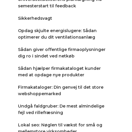
semesterstart til feedback
Sikkerhedsvagt
Opdag skjulte energislugere: Sådan
optimerer du dit ventilationsanlæg
Sådan giver offentlige firmaoplysninger
dig ro i sindet ved netkøb
Sådan hjælper firmakataloget kunder
med at opdage nye produkter
Firmakataloger: Din genvej til det store
webshoppemarked
Undgå faldgruber: De mest almindelige
fejl ved rillefræsning
Lokal seo: Nøglen til vækst for små og
mellemstore virksomheder