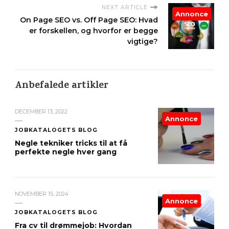
NEXT ARTICLE
Annonce
On Page SEO vs. Off Page SEO: Hvad
er forskellen, og hvorfor er begge
vigtige?
Anbefalede artikler
DECEMBER 13, 2022
Annonce
JOBKATALOGETS BLOG
Negle tekniker tricks til at få
perfekte negle hver gang
NOVEMBER 15, 2024
Annonce
JOBKATALOGETS BLOG
Fra cv til drømmejob: Hvordan