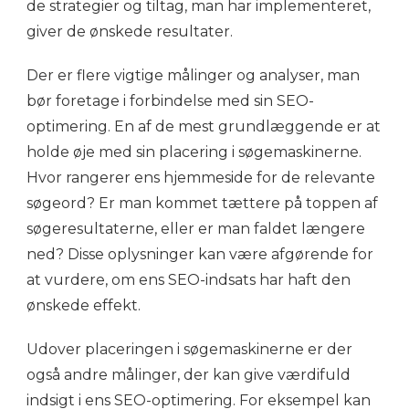
de strategier og tiltag, man har implementeret,
giver de ønskede resultater.
Der er flere vigtige målinger og analyser, man
bør foretage i forbindelse med sin SEO-
optimering. En af de mest grundlæggende er at
holde øje med sin placering i søgemaskinerne.
Hvor rangerer ens hjemmeside for de relevante
søgeord? Er man kommet tættere på toppen af
søgeresultaterne, eller er man faldet længere
ned? Disse oplysninger kan være afgørende for
at vurdere, om ens SEO-indsats har haft den
ønskede effekt.
Udover placeringen i søgemaskinerne er der
også andre målinger, der kan give værdifuld
indsigt i ens SEO-optimering. For eksempel kan