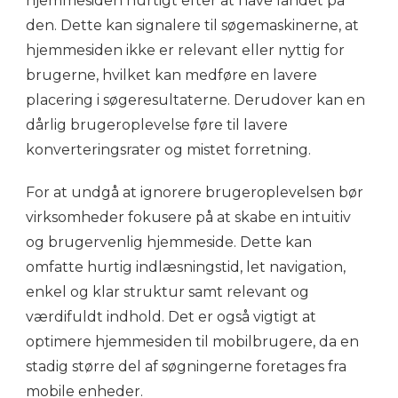
hjemmesiden hurtigt efter at have landet på
den. Dette kan signalere til søgemaskinerne, at
hjemmesiden ikke er relevant eller nyttig for
brugerne, hvilket kan medføre en lavere
placering i søgeresultaterne. Derudover kan en
dårlig brugeroplevelse føre til lavere
konverteringsrater og mistet forretning.
For at undgå at ignorere brugeroplevelsen bør
virksomheder fokusere på at skabe en intuitiv
og brugervenlig hjemmeside. Dette kan
omfatte hurtig indlæsningstid, let navigation,
enkel og klar struktur samt relevant og
værdifuldt indhold. Det er også vigtigt at
optimere hjemmesiden til mobilbrugere, da en
stadig større del af søgningerne foretages fra
mobile enheder.