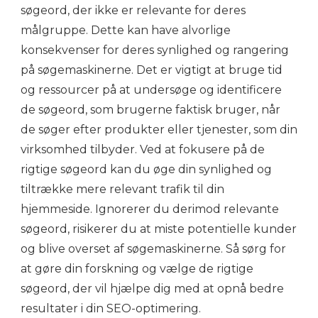
søgeord, der ikke er relevante for deres
målgruppe. Dette kan have alvorlige
konsekvenser for deres synlighed og rangering
på søgemaskinerne. Det er vigtigt at bruge tid
og ressourcer på at undersøge og identificere
de søgeord, som brugerne faktisk bruger, når
de søger efter produkter eller tjenester, som din
virksomhed tilbyder. Ved at fokusere på de
rigtige søgeord kan du øge din synlighed og
tiltrække mere relevant trafik til din
hjemmeside. Ignorerer du derimod relevante
søgeord, risikerer du at miste potentielle kunder
og blive overset af søgemaskinerne. Så sørg for
at gøre din forskning og vælge de rigtige
søgeord, der vil hjælpe dig med at opnå bedre
resultater i din SEO-optimering.