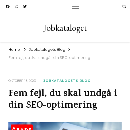
Jobkataloget
Home
Jobkatalogets Blog
Fem fejl, du skal undgå i din SEO-optimering
OKTOBER 13, 2023
JOBKATALOGETS BLOG
Fem fejl, du skal undgå i
din SEO-optimering
Annonce