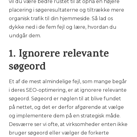
vil du være bedre rustet til at opnå en højere
placering i søgeresultaterne og tiltrække mere
organisk trafik til din hjemmeside. Så lad os
dykke ned i de fem fejl og lære, hvordan du
undgår dem.
1. Ignorere relevante
søgeord
Et af de mest almindelige fejl, som mange begår
i deres SEO-optimering, er at ignorere relevante
søgeord. Søgeord er nøglen til at blive fundet
på nettet, og det er derfor afgørende at vælge
og implementere dem på en strategisk måde.
Desværre ser vi ofte, at virksomheder enten ikke
bruger søgeord eller vælger de forkerte