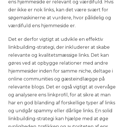
ens hjemmeside er relevant og værdifuld. Hvis
der ikke er nok links, kan det være svært for
søgemaskinerne at vurdere, hvor pålidelig og
værdifuld ens hjemmeside er.
Det er derfor vigtigt at udvikle en effektiv
linkbuilding-strategi, der inkluderer at skabe
relevante og kvalitetsmæssige links. Det kan
gøres ved at opbygge relationer med andre
hjemmesider inden for samme niche, deltage i
online communities og gæsteindlægge på
relevante blogs. Det er også vigtigt at overvåge
og analysere ens linkprofil, for at sikre at man
har en god blanding af forskellige typer af links
og undgår spammy eller dårlige links. En solid
linkbuilding-strategi kan hjælpe med at øge
synligheden, trafikken og autoriteten af ens