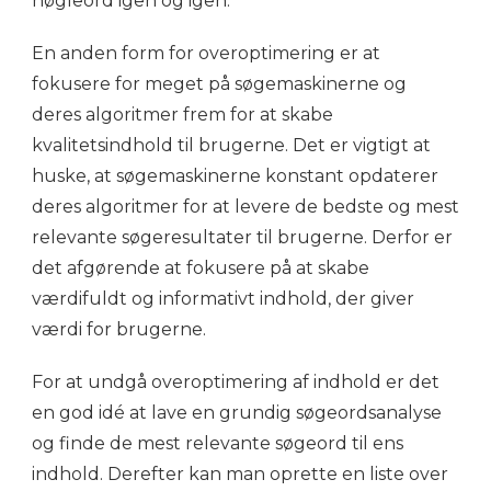
nøgleord igen og igen.
En anden form for overoptimering er at
fokusere for meget på søgemaskinerne og
deres algoritmer frem for at skabe
kvalitetsindhold til brugerne. Det er vigtigt at
huske, at søgemaskinerne konstant opdaterer
deres algoritmer for at levere de bedste og mest
relevante søgeresultater til brugerne. Derfor er
det afgørende at fokusere på at skabe
værdifuldt og informativt indhold, der giver
værdi for brugerne.
For at undgå overoptimering af indhold er det
en god idé at lave en grundig søgeordsanalyse
og finde de mest relevante søgeord til ens
indhold. Derefter kan man oprette en liste over