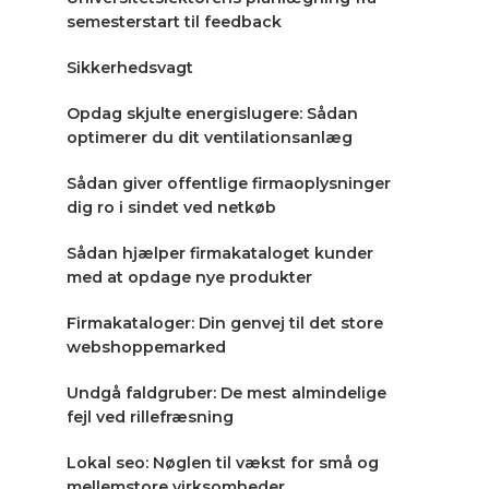
semesterstart til feedback
Sikkerhedsvagt
Opdag skjulte energislugere: Sådan
optimerer du dit ventilationsanlæg
Sådan giver offentlige firmaoplysninger
dig ro i sindet ved netkøb
Sådan hjælper firmakataloget kunder
med at opdage nye produkter
Firmakataloger: Din genvej til det store
webshoppemarked
Undgå faldgruber: De mest almindelige
fejl ved rillefræsning
Lokal seo: Nøglen til vækst for små og
mellemstore virksomheder