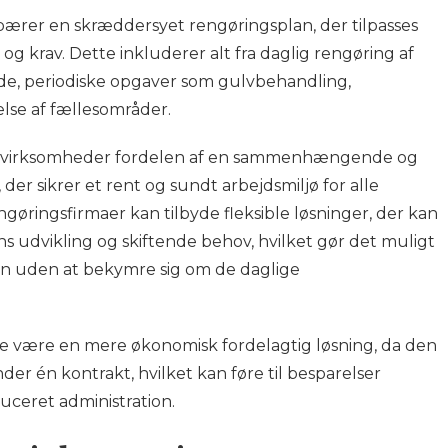
ebærer en skræddersyet rengøringsplan, der tilpasses
g krav. Dette inkluderer alt fra daglig rengøring af
de, periodiske opgaver som gulvbehandling,
lse af fællesområder.
får virksomheder fordelen af en sammenhængende og
er sikrer et rent og sundt arbejdsmiljø for alle
gøringsfirmaer kan tilbyde fleksible løsninger, der kan
s udvikling og skiftende behov, hvilket gør det muligt
en uden at bekymre sig om de daglige
e være en mere økonomisk fordelagtig løsning, da den
der én kontrakt, hvilket kan føre til besparelser
uceret administration.