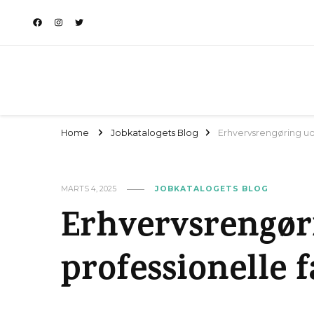
Home
Jobkatalogets Blog
Erhvervsrengøring udf
MARTS 4, 2025
JOBKATALOGETS BLOG
Erhvervsrengør
professionelle f