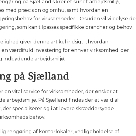
gøring på Sjælland sikrer et sundt arbejdsmiljø,
es med præcision og omhu, samt hvordan en
gøringsbehov for virksomheder. Desuden vil vi belyse de
ngøring, som kan tilpasses specifikke brancher og behov.
elighed giver denne artikel indsigt i, hvordan
 en værdifuld investering for enhver virksomhed, der
g indbydende arbejdsmiljø.
ng på Sjælland
 en vital service for virksomheder, der ønsker at
e arbejdsmiljø. På Sjælland findes der et væld af
 der specialiserer sig i at levere skræddersyede
 virksomheds behov.
ig rengøring af kontorlokaler, vedligeholdelse af