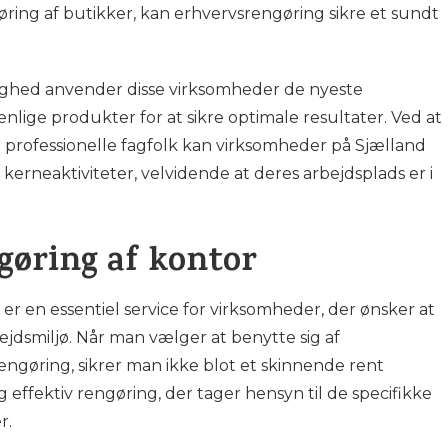
gøring af butikker, kan erhvervsrengøring sikre et sundt
lighed anvender disse virksomheder de nyeste
nlige produkter for at sikre optimale resultater. Ved at
 professionelle fagfolk kan virksomheder på Sjælland
kerneaktiviteter, velvidende at deres arbejdsplads er i
gøring af kontor
er en essentiel service for virksomheder, der ønsker at
jdsmiljø. Når man vælger at benytte sig af
rengøring, sikrer man ikke blot et skinnende rent
 effektiv rengøring, der tager hensyn til de specifikke
r.