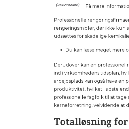
Få mere informatio
Professionelle rengøringsfirma
rengøringsmidler, der ikke kun s
udsættes for skadelige kemikalie
Du
kan læse meget mere o
Derudover kan en professionel re
ind i virksomhedens tidsplan, hvil
arbejdsplads kan også have en po
produktivitet, hvilket i sidste 
professionelle fagfolk til at ta
kerneforretning, velvidende at 
Totalløsning for