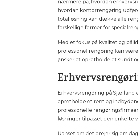
nærmere på, hvordan erhvervsren
hvordan kontorrengøring udfør
totalløsning kan dække alle ren
forskellige former for specialre
Med et fokus på kvalitet og pålid
professionel rengøring kan være
ønsker at opretholde et sundt o
Erhvervsrengøri
Erhvervsrengøring på Sjælland er
opretholde et rent og indbydend
professionelle rengøringsfirmaer,
løsninger tilpasset den enkelte
Uanset om det drejer sig om dagl