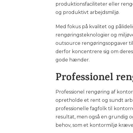
produktionsfaciliteter eller ren
og produktivt arbejdsmiljø.
Med fokus på kvalitet og pålide
rengøringsteknologier og miljøve
outsource rengøringsopgaver til
derfor koncentrere sig om deres 
gode hænder.
Professionel ren
Professionel rengøring af kontor 
opretholde et rent og sundt arbe
professionelle fagfolk til kontor
resultat, men også en grundig og
behov, som et kontormiljø kræve