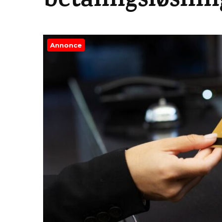
betalingsløsnin
Annonce