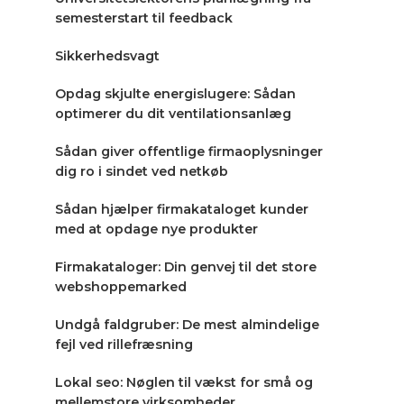
semesterstart til feedback
Sikkerhedsvagt
Opdag skjulte energislugere: Sådan
optimerer du dit ventilationsanlæg
Sådan giver offentlige firmaoplysninger
dig ro i sindet ved netkøb
Sådan hjælper firmakataloget kunder
med at opdage nye produkter
Firmakataloger: Din genvej til det store
webshoppemarked
Undgå faldgruber: De mest almindelige
fejl ved rillefræsning
Lokal seo: Nøglen til vækst for små og
mellemstore virksomheder