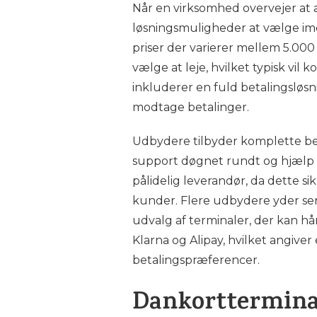
Når en virksomhed overvejer at a
løsningsmuligheder at vælge im
priser der varierer mellem 5.000
vælge at leje, hvilket typisk vil
inkluderer en fuld betalingsløsn
modtage betalinger.
Udbydere tilbyder komplette bet
support døgnet rundt og hjælp ti
pålidelig leverandør, da dette sik
kunder. Flere udbydere yder serv
udvalg af terminaler, der kan h
Klarna og Alipay, hvilket angiver
betalingspræferencer.
Dankortterminal