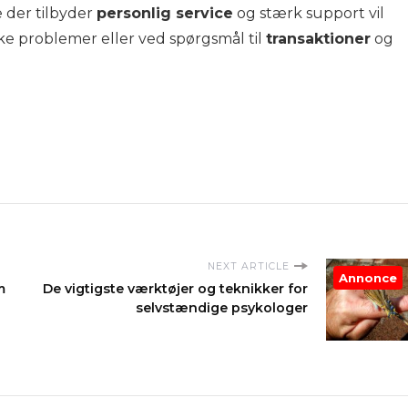
 der tilbyder
personlig service
og stærk support vil
ke problemer eller ved spørgsmål til
transaktioner
og
NEXT ARTICLE
Annonce
m
De vigtigste værktøjer og teknikker for
selvstændige psykologer