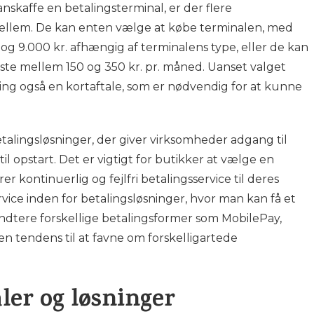
nskaffe en betalingsterminal, er der flere
ellem. De kan enten vælge at købe terminalen, med
 og 9.000 kr. afhængig af terminalens type, eller de kan
 koste mellem 150 og 350 kr. pr. måned. Uanset valget
ing også en kortaftale, som er nødvendig for at kunne
alingsløsninger, der giver virksomheder adgang til
l opstart. Det er vigtigt for butikker at vælge en
rer kontinuerlig og fejlfri betalingsservice til deres
ice inden for betalingsløsninger, hvor man kan få et
åndtere forskellige betalingsformer som MobilePay,
 en tendens til at favne om forskelligartede
er og løsninger