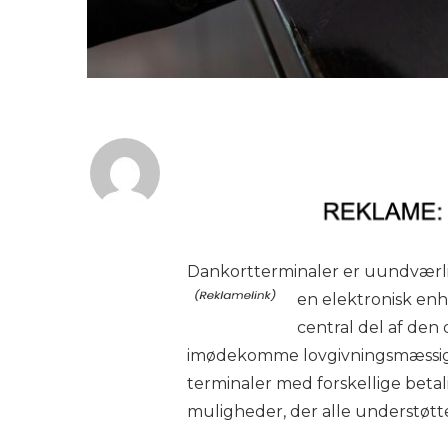
Dankortterminaler er uundværli
en elektronisk enh
central del af den 
imødekomme lovgivningsmæssige 
terminaler med forskellige beta
muligheder, der alle understøtte