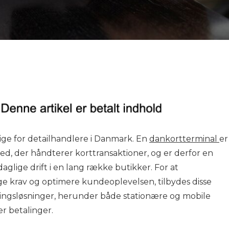
ge for detailhandlere i Danmark. En
dankortterminal
er
ed, der håndterer korttransaktioner, og er derfor en
daglige drift i en lang række butikker. For at
krav og optimere kundeoplevelsen, tilbydes disse
lingsløsninger, herunder både stationære og mobile
r betalinger.