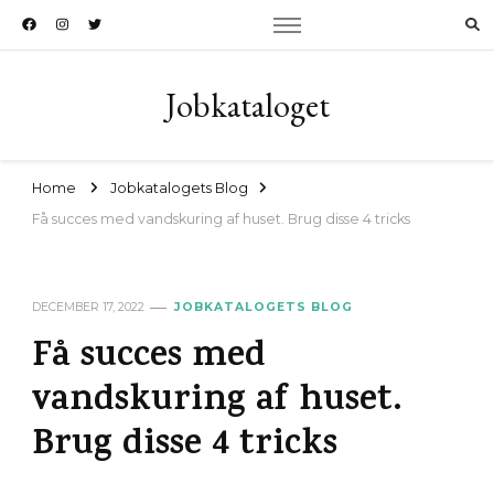
Jobkataloget
Home
Jobkatalogets Blog
Få succes med vandskuring af huset. Brug disse 4 tricks
DECEMBER 17, 2022
JOBKATALOGETS BLOG
Få succes med
vandskuring af huset.
Brug disse 4 tricks