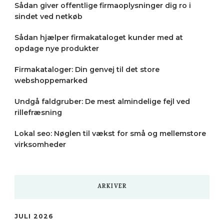
Sådan giver offentlige firmaoplysninger dig ro i
sindet ved netkøb
Sådan hjælper firmakataloget kunder med at
opdage nye produkter
Firmakataloger: Din genvej til det store
webshoppemarked
Undgå faldgruber: De mest almindelige fejl ved
rillefræsning
Lokal seo: Nøglen til vækst for små og mellemstore
virksomheder
ARKIVER
JULI 2026