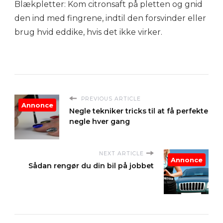
Blækpletter: Kom citronsaft på pletten og gnid
den ind med fingrene, indtil den forsvinder eller
brug hvid eddike, hvis det ikke virker.
PREVIOUS ARTICLE
Annonce
Negle tekniker tricks til at få perfekte
negle hver gang
NEXT ARTICLE
Annonce
Sådan rengør du din bil på jobbet