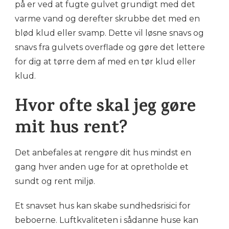
på er ved at fugte gulvet grundigt med det
varme vand og derefter skrubbe det med en
blød klud eller svamp. Dette vil løsne snavs og
snavs fra gulvets overflade og gøre det lettere
for dig at tørre dem af med en tør klud eller
klud.
Hvor ofte skal jeg gøre
mit hus rent?
Det anbefales at rengøre dit hus mindst en
gang hver anden uge for at opretholde et
sundt og rent miljø.
Et snavset hus kan skabe sundhedsrisici for
beboerne. Luftkvaliteten i sådanne huse kan