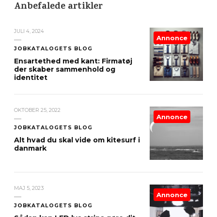
Anbefalede artikler
JULI 4, 2024
Annonce
JOBKATALOGETS BLOG
Ensartethed med kant: Firmatøj
der skaber sammenhold og
identitet
OKTOBER 25, 2022
Annonce
JOBKATALOGETS BLOG
Alt hvad du skal vide om kitesurf i
danmark
MAJ 5, 2023
Annonce
JOBKATALOGETS BLOG