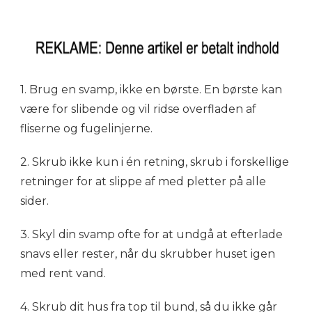
1. Brug en svamp, ikke en børste. En børste kan
være for slibende og vil ridse overfladen af
fliserne og fugelinjerne.
2. Skrub ikke kun i én retning, skrub i forskellige
retninger for at slippe af med pletter på alle
sider.
3. Skyl din svamp ofte for at undgå at efterlade
snavs eller rester, når du skrubber huset igen
med rent vand.
4. Skrub dit hus fra top til bund, så du ikke går