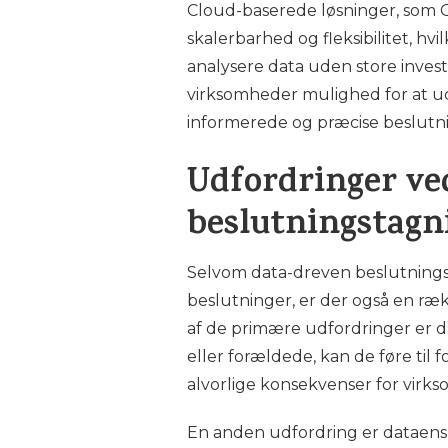
Cloud-baserede løsninger, som 
skalerbarhed og fleksibilitet, h
analysere data uden store invest
virksomheder mulighed for at udn
informerede og præcise beslutn
Udfordringer ve
beslutningstagn
Selvom data-dreven beslutnings
beslutninger, er der også en ræk
af de primære udfordringer er d
eller forældede, kan de føre til
alvorlige konsekvenser for virk
En anden udfordring er dataens 