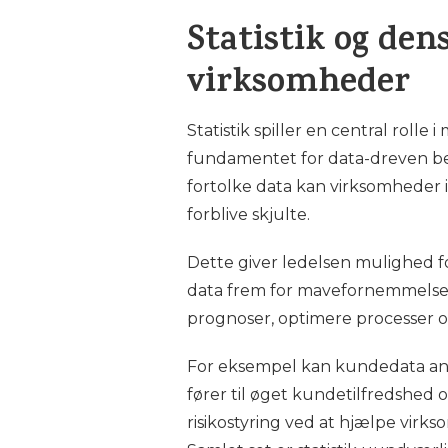
Statistik og den
virksomheder
Statistik spiller en central rol
fundamentet for data-dreven bes
fortolke data kan virksomheder i
forblive skjulte.
Dette giver ledelsen mulighed f
data frem for mavefornemmelser.
prognoser, optimere processer o
For eksempel kan kundedata anal
fører til øget kundetilfredshed og
risikostyring ved at hjælpe virk