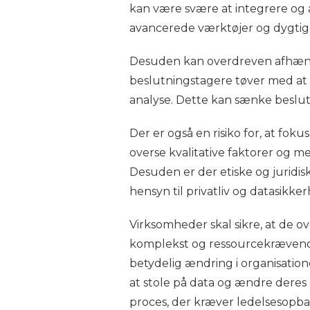
kan være svære at integrere og 
avancerede værktøjer og dygtige
Desuden kan overdreven afhængig
beslutningstagere tøver med at 
analyse. Dette kan sænke beslut
Der er også en risiko for, at fok
overse kvalitative faktorer og m
Desuden er der etiske og juridi
hensyn til privatliv og datasikke
Virksomheder skal sikre, at de 
komplekst og ressourcekrævende
betydelig ændring i organisation
at stole på data og ændre dere
proces, der kræver ledelsesopba