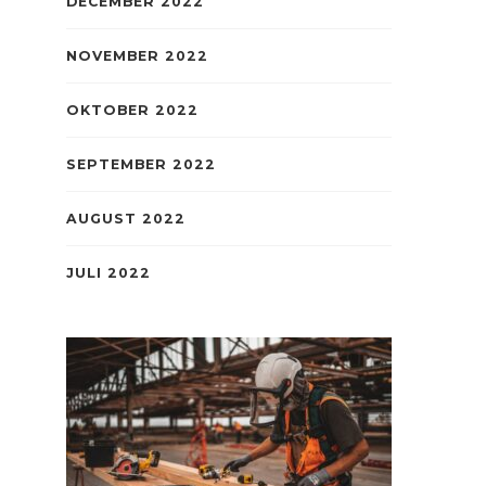
DECEMBER 2022
NOVEMBER 2022
OKTOBER 2022
SEPTEMBER 2022
AUGUST 2022
JULI 2022