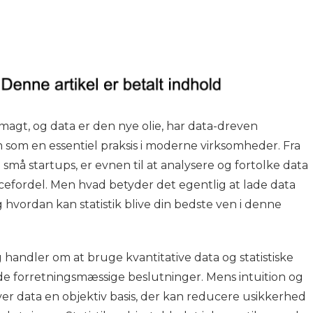
 magt, og data er den nye olie, har data-dreven
som en essentiel praksis i moderne virksomheder. Fra
l små startups, er evnen til at analysere og fortolke data
efordel. Men hvad betyder det egentlig at lade data
 hvordan kan statistik blive din bedste ven i denne
handler om at bruge kvantitative data og statistiske
de forretningsmæssige beslutninger. Mens intuition og
 giver data en objektiv basis, der kan reducere usikkerhed