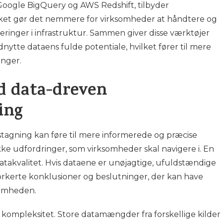
Google BigQuery og AWS Redshift, tilbyder
vilket gør det nemmere for virksomheder at håndtere og
eringer i infrastruktur. Sammen giver disse værktøjer
ytte dataens fulde potentiale, hvilket fører til mere
inger.
d data-dreven
ing
tagning kan føre til mere informerede og præcise
ke udfordringer, som virksomheder skal navigere i. En
atakvalitet. Hvis dataene er unøjagtige, ufuldstændige
 forkerte konklusioner og beslutninger, der kan have
somheden.
kompleksitet. Store datamængder fra forskellige kilder