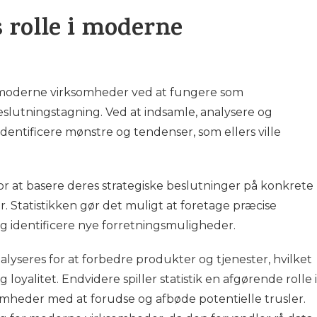
s rolle i moderne
le i moderne virksomheder ved at fungere som
lutningstagning. Ved at indsamle, analysere og
dentificere mønstre og tendenser, som ellers ville
or at basere deres strategiske beslutninger på konkrete
 Statistikken gør det muligt at foretage præcise
g identificere nye forretningsmuligheder.
yseres for at forbedre produkter og tjenester, hvilket
 loyalitet. Endvidere spiller statistik en afgørende rolle i
somheder med at forudse og afbøde potentielle trusler.