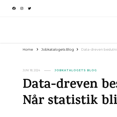
Home
Jobkatalogets Blog
Data-dreven beslutnin
JUNI 18, 2024
JOBKATALOGETS BLOG
Data-dreven be
Når statistik bl