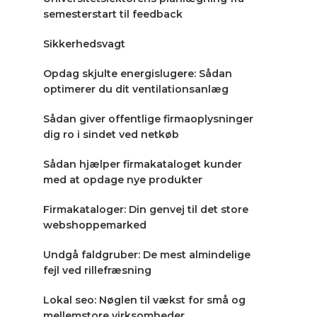
semesterstart til feedback
Sikkerhedsvagt
Opdag skjulte energislugere: Sådan
optimerer du dit ventilationsanlæg
Sådan giver offentlige firmaoplysninger
dig ro i sindet ved netkøb
Sådan hjælper firmakataloget kunder
med at opdage nye produkter
Firmakataloger: Din genvej til det store
webshoppemarked
Undgå faldgruber: De mest almindelige
fejl ved rillefræsning
Lokal seo: Nøglen til vækst for små og
mellemstore virksomheder