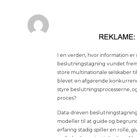
I en verden, hvor information er
beslutningstagning vundet frem 
store multinationale selskaber ti
blevet en afgørende konkurrenc
styre beslutningsprocesserne, og
proces?
Data-dreven beslutningstagning 
modeller til at guide og begrun
erfaring stadig spiller en rolle,